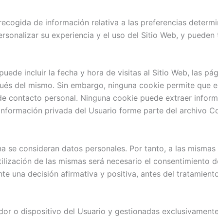
ogida de información relativa a las preferencias determina
sonalizar su experiencia y el uso del Sitio Web, y pueden 
uede incluir la fecha y hora de visitas al Sitio Web, las pá
después del mismo. Sin embargo, ninguna cookie permite que
de contacto personal. Ninguna cookie puede extraer inform
información privada del Usuario forme parte del archivo C
a se consideran datos personales. Por tanto, a las mismas l
utilización de las mismas será necesario el consentimiento
te una decisión afirmativa y positiva, antes del tratamient
dor o dispositivo del Usuario y gestionadas exclusivament