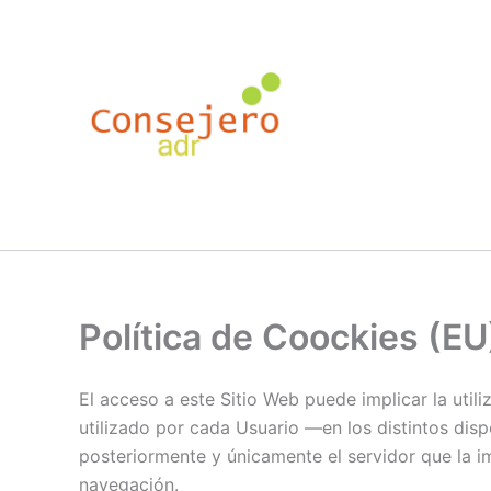
Skip
to
content
Política de Coockies (EU
El acceso a este Sitio Web puede implicar la uti
utilizado por cada Usuario —en los distintos dis
posteriormente y únicamente el servidor que la im
navegación.