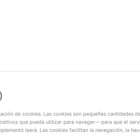
)
lización de cookies. Las cookies son pequeñas cantidades 
positivos que pueda utilizar para navegar— para que el serv
plementó leerá. Las cookies facilitan la navegación, la ha