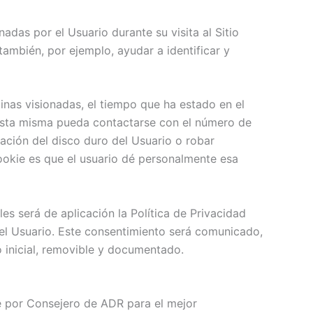
das por el Usuario durante su visita al Sitio
también, por ejemplo, ayudar a identificar y
ginas visionadas, el tiempo que ha estado en el
 esta misma pueda contactarse con el número de
ación del disco duro del Usuario o robar
ookie es que el usuario dé personalmente esa
es será de aplicación la Política de Privacidad
 del Usuario. Este consentimiento será comunicado,
o inicial, removible y documentado.
e por Consejero de ADR para el mejor